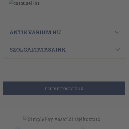
ANTIKVÁRIUM.HU
SZOLGÁLTATÁSAINK
ELÉRHETŐSÉGEINK