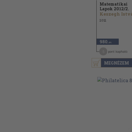
Matematikai
Lapok 2012/
2.
2012
980
,-Ft
5
pont kapható
MEGNÉZEM