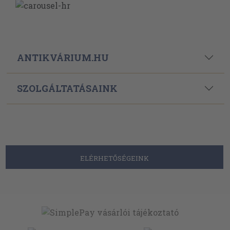
ANTIKVÁRIUM.HU
SZOLGÁLTATÁSAINK
ELÉRHETŐSÉGEINK