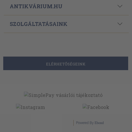
ANTIKVÁRIUM.HU
SZOLGÁLTATÁSAINK
ELÉRHETŐSÉGEINK
Powered By
Ebond