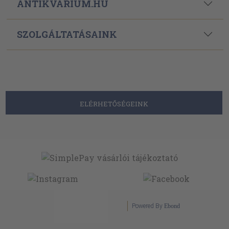
ANTIKVÁRIUM.HU
SZOLGÁLTATÁSAINK
ELÉRHETŐSÉGEINK
Powered By
Ebond