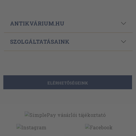
ANTIKVÁRIUM.HU
SZOLGÁLTATÁSAINK
ELÉRHETŐSÉGEINK