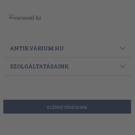
ANTIKVÁRIUM.HU
SZOLGÁLTATÁSAINK
ELÉRHETŐSÉGEINK