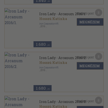
1.840
,-Ft
8
Kapható pont:
Iron Lady - Arcanum 2016/1.
Hosszú Katinka
MEGNÉZEM
Iron Corporation Kft.
,
2016
Varrott papírkötés
,
26
oldal
Iron Lady - Arcanum sorozat
1.680
,-Ft
8
Kapható pont:
Iron Lady - Arcanum 2016/2.
Hosszú Katinka
MEGNÉZEM
Iron Corporation Kft.
,
2016
Varrott papírkötés
,
26
oldal
Iron Lady - Arcanum sorozat
1.680
,-Ft
8
Kapható pont:
Iron Lady - Arcanum 2016/3.
Hosszú Katinka