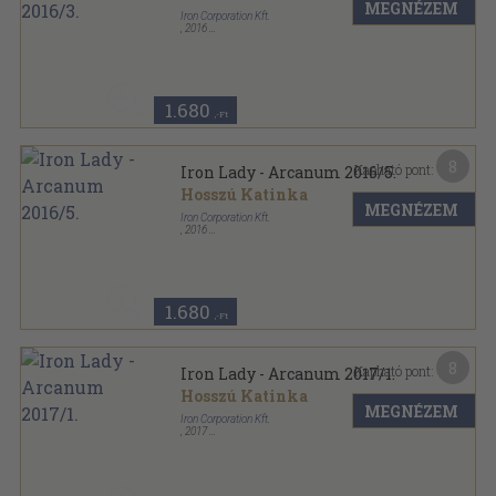
MEGNÉZEM
Iron Corporation Kft.
,
2016
Varrott papírkötés
,
26
oldal
Iron Lady - Arcanum sorozat
1.680
,-Ft
8
Kapható pont:
Iron Lady - Arcanum 2016/5.
Hosszú Katinka
MEGNÉZEM
Iron Corporation Kft.
,
2016
Varrott papírkötés
,
26
oldal
Iron Lady - Arcanum sorozat
1.680
,-Ft
8
Kapható pont:
Iron Lady - Arcanum 2017/1.
Hosszú Katinka
MEGNÉZEM
Iron Corporation Kft.
,
2017
Varrott papírkötés
,
26
oldal
Iron Lady - Arcanum sorozat