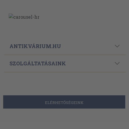
ANTIKVÁRIUM.HU
SZOLGÁLTATÁSAINK
ELÉRHETŐSÉGEINK