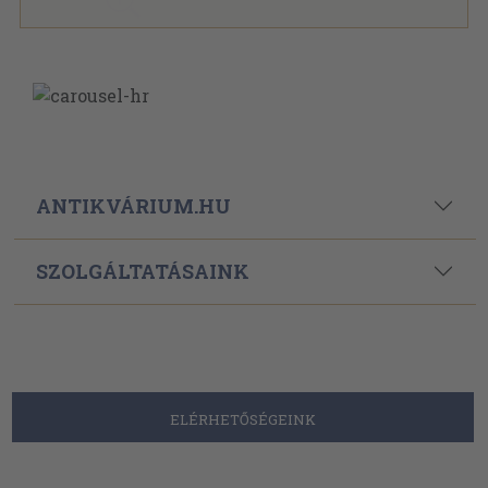
ANTIKVÁRIUM.HU
SZOLGÁLTATÁSAINK
ELÉRHETŐSÉGEINK