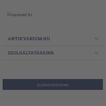
ANTIKVÁRIUM.HU
SZOLGÁLTATÁSAINK
ELÉRHETŐSÉGEINK