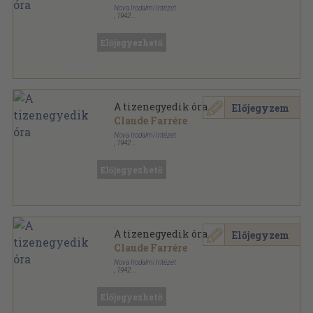
Nova Irodalmi Intézet
,
1942
Félvászon
,
286
oldal
Előjegyezhető
A tizenegyedik óra
Előjegyzem
Claude Farrére
Nova Irodalmi Intézet
,
1942
Félvászon
,
286
oldal
Előjegyezhető
A tizenegyedik óra
Előjegyzem
Claude Farrére
Nova Irodalmi Intézet
,
1942
Félvászon
,
286
oldal
Előjegyezhető