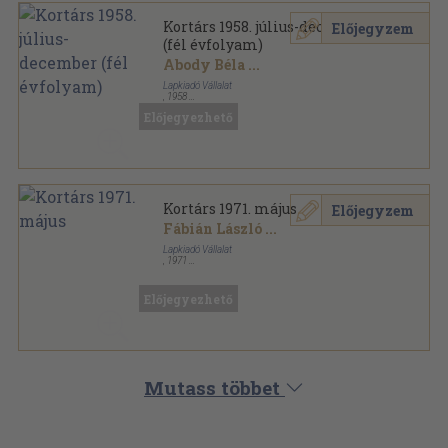
Kortárs 1958. július-december
Előjegyzem
(fél évfolyam)
Abody Béla
...
Lapkiadó Vállalat
,
1958
Könyvkötői kötés
,
951
oldal
Előjegyezhető
Kortárs sorozat
Kortárs 1971. május
Előjegyzem
Fábián László
...
Lapkiadó Vállalat
,
1971
Ragasztott papírkötés
,
165
oldal
Kortárs sorozat
Előjegyezhető
Mutass többet