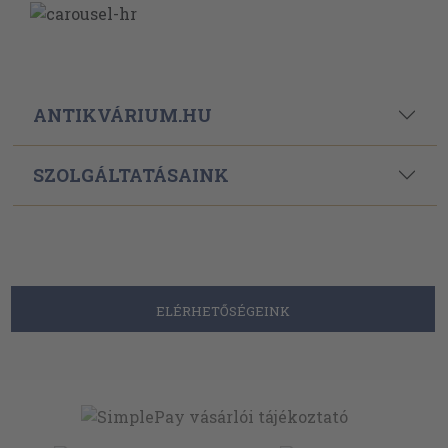
ANTIKVÁRIUM.HU
SZOLGÁLTATÁSAINK
ELÉRHETŐSÉGEINK