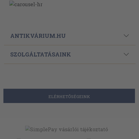
ANTIKVÁRIUM.HU
SZOLGÁLTATÁSAINK
ELÉRHETŐSÉGEINK