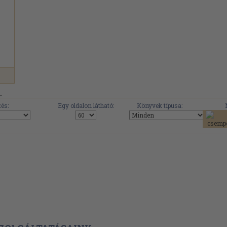
.
és:
Egy oldalon látható:
Könyvek típusa: