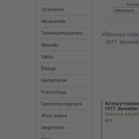
Rendez
Történelem
Művészetek
Természettudomány
Műszaki
Vallás
Életrajz
Háztartástan
Pszichológia
Növényvédele
Szerelmes regények
1977. december
Akció, kaland
1977
Idegennyelv