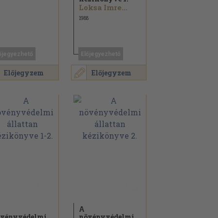
Loksa Imre...
1988
őjegyezhető
Előjegyezhető
Előjegyzem
Előjegyzem
A
vényvédelmi
növényvédelmi