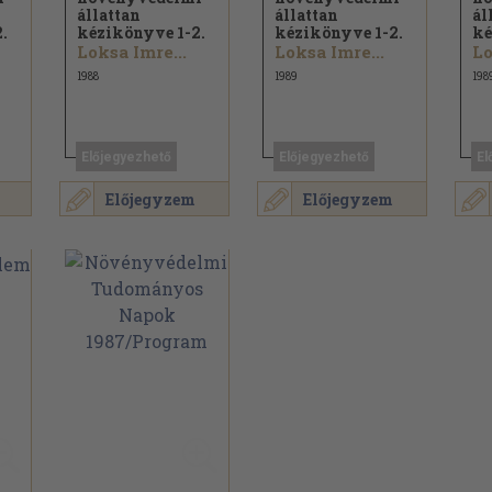
állattan
állattan
ál
.
kézikönyve 1-2.
kézikönyve 1-2.
ké
Loksa Imre...
Loksa Imre...
Lo
1988
1989
198
Előjegyezhető
Előjegyezhető
El
Előjegyzem
Előjegyzem