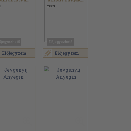
3
2009
őjegyezhető
Előjegyezhető
Előjegyzem
Előjegyzem