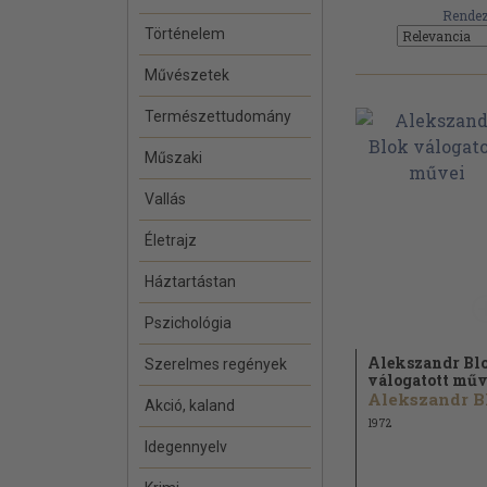
Rendez
Történelem
Művészetek
Természettudomány
Műszaki
Vallás
Életrajz
Háztartástan
Pszichológia
Alekszandr Bl
Szerelmes regények
válogatott műv
Akció, kaland
1972
Idegennyelv