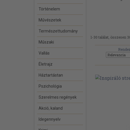
Történelem
Művészetek
Természettudomány
1-30 találat, összesen 3
Műszaki
Rendez
Vallás
Életrajz
Háztartástan
Pszichológia
Szerelmes regények
Akció, kaland
Idegennyelv