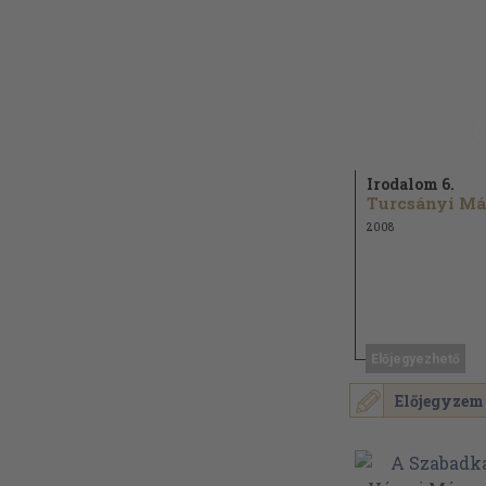
Irodalom 6.
2008
Előjegyezhető
Előjegyzem