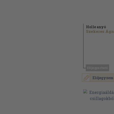
Holle anyó
Szekeres Ágn
Előjegyezhető
Előjegyzem