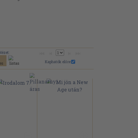
Nézet:
Kaphatók előre: