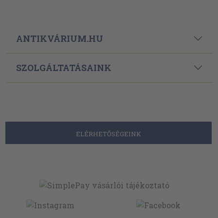
ANTIKVÁRIUM.HU
SZOLGÁLTATÁSAINK
ELÉRHETŐSÉGEINK