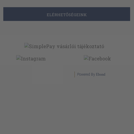
ELÉRHETŐSÉGEINK
Powered By
Ebond