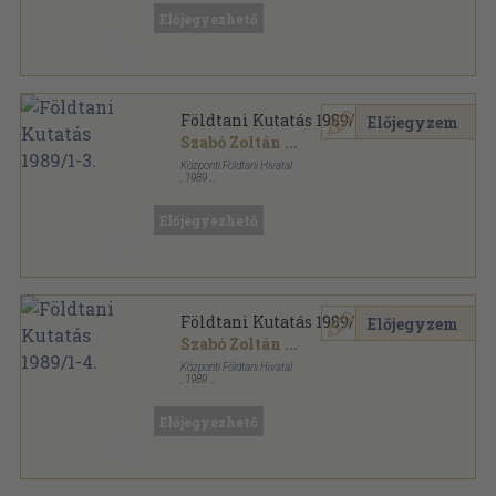
Földtani Kutatás sorozat
Előjegyezhető
Földtani Kutatás 1989/1-3.
Előjegyzem
Szabó Zoltán
...
Központi Földtani Hivatal
,
1989
Fűzött papírkötés
,
96
oldal
Földtani Kutatás sorozat
Előjegyezhető
Földtani Kutatás 1989/1-4.
Előjegyzem
Szabó Zoltán
...
Központi Földtani Hivatal
,
1989
Fűzött papírkötés
,
252
oldal
Földtani Kutatás sorozat
Előjegyezhető