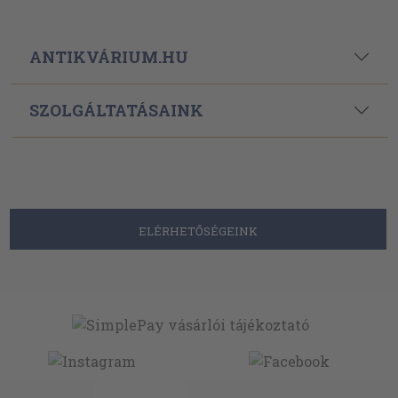
ANTIKVÁRIUM.HU
SZOLGÁLTATÁSAINK
ELÉRHETŐSÉGEINK