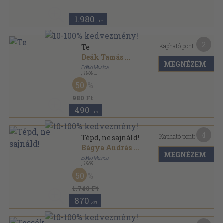
1.980
,-Ft
2
Kapható pont:
Te
Deák Tamás
...
MEGNÉZEM
Editio Musica
,
1969
Papír
,
1
oldal
50
980 Ft
490
,-Ft
4
Kapható pont:
Tépd, ne sajnáld!
Bágya András
...
MEGNÉZEM
Editio Musica
,
1969
Papír
,
2
oldal
50
1.740 Ft
870
,-Ft