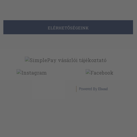
ELÉRHETŐSÉGEINK
Powered By
Ebond