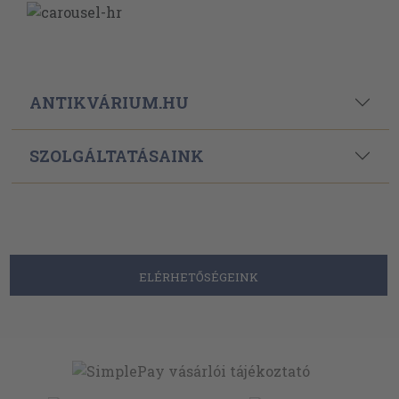
ANTIKVÁRIUM.HU
SZOLGÁLTATÁSAINK
ELÉRHETŐSÉGEINK