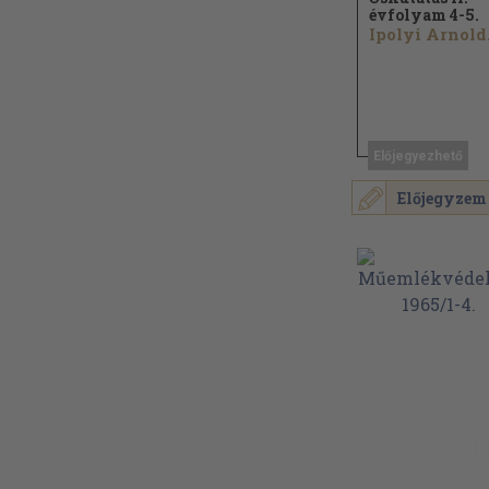
évfolyam 4-5.
Ipolyi Arnold.
Előjegyezhető
Előjegyzem