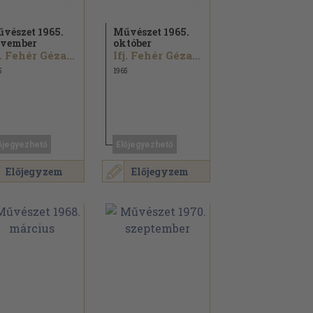
vészet 1965.
Művészet 1965.
vember
október
j. Fehér Géza...
Ifj. Fehér Géza...
5
1965
őjegyezhető
Előjegyezhető
Előjegyzem
Előjegyzem