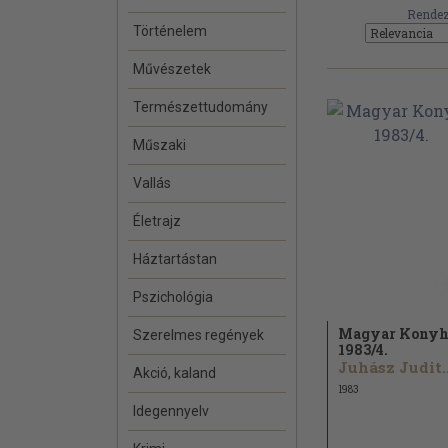
Rendez
Történelem
Művészetek
Természettudomány
Műszaki
Vallás
Életrajz
Háztartástan
Pszichológia
Magyar Konyh
Szerelmes regények
1983/
4.
Juhász Judit..
Akció, kaland
1983
Idegennyelv