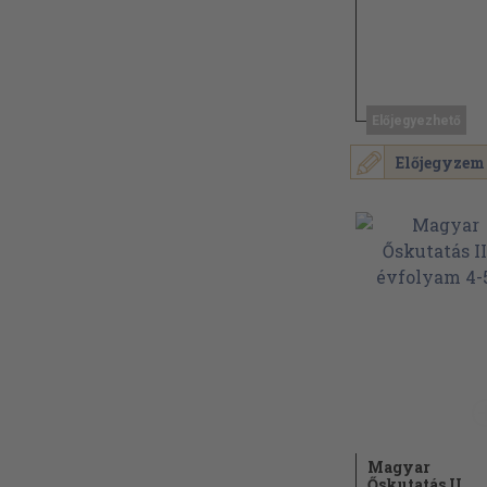
Előjegyezhető
Előjegyzem
Magyar
Őskutatás II.