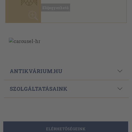
ANTIKVÁRIUM.HU
SZOLGÁLTATÁSAINK
ELÉRHETŐSÉGEINK