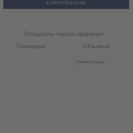
ELÉRHETŐSÉGEINK
Powered By
Ebond