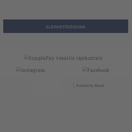
ELÉRHETŐSÉGEINK
Powered By
Ebond