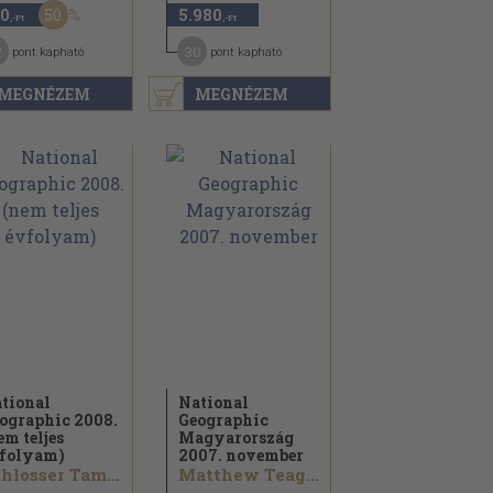
50
0
5.980
,-Ft
,-Ft
2
30
pont kapható
pont kapható
MEGNÉZEM
MEGNÉZEM
tional
National
ographic 2008.
Geographic
em teljes
Magyarország
folyam)
2007. november
Schlosser Tamás
Matthew Teague...