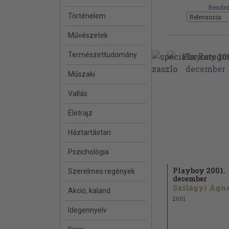
Rendez
Történelem
Művészetek
Természettudomány
Műszaki
Vallás
Életrajz
Háztartástan
Pszichológia
Playboy 2001.
Szerelmes regények
december
Akció, kaland
2001
Idegennyelv