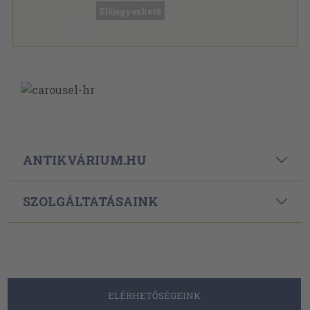
Előjegyezhető
ANTIKVÁRIUM.HU
SZOLGÁLTATÁSAINK
ELÉRHETŐSÉGEINK