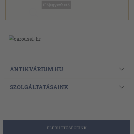
Előjegyezhető
ANTIKVÁRIUM.HU
SZOLGÁLTATÁSAINK
ELÉRHETŐSÉGEINK