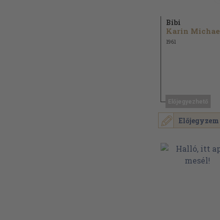
Bibi
1961
Előjegyezhető
Előjegyzem