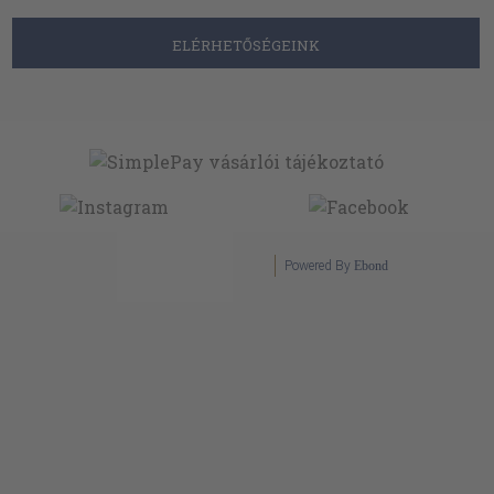
ELÉRHETŐSÉGEINK
Powered By
Ebond