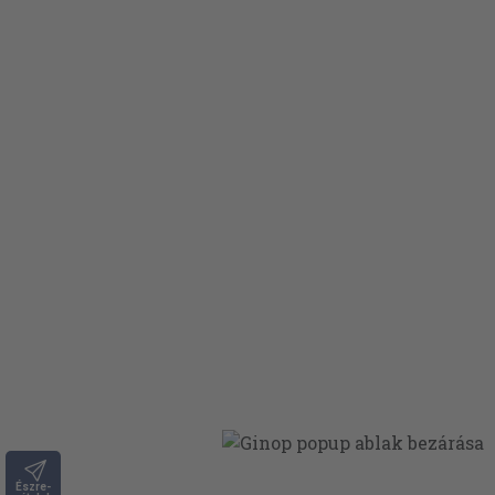
Észre-