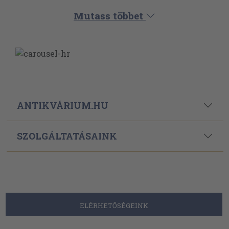
Powered By
Ebond