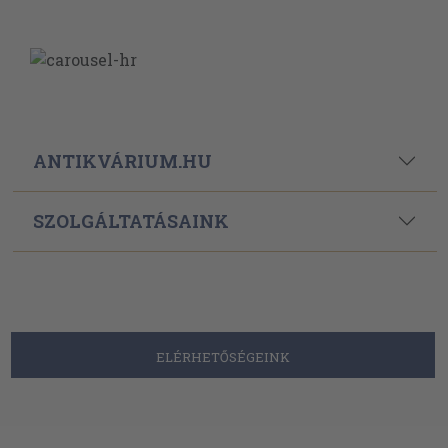
ANTIKVÁRIUM.HU
SZOLGÁLTATÁSAINK
ELÉRHETŐSÉGEINK