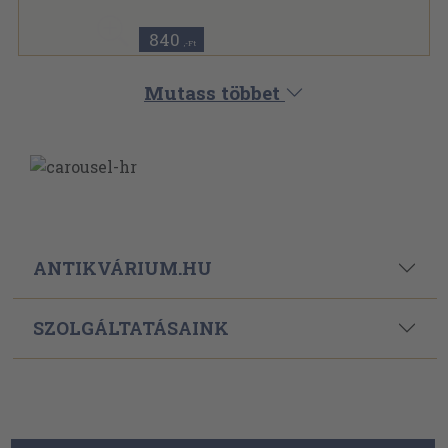
840
,-Ft
Mutass többet
ANTIKVÁRIUM.HU
SZOLGÁLTATÁSAINK