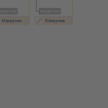
őjegyezhető
Előjegyezhető
Előjegyzem
Előjegyzem