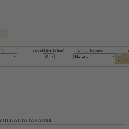
és:
Egy oldalon látható:
Könyvek típusa:
ZOLGÁLTATÁSAINK