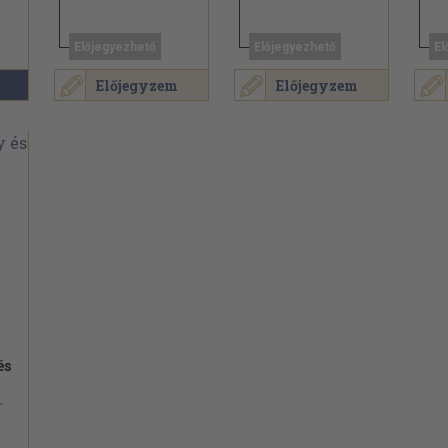
Előjegyezhető
Előjegyezhető
El
Előjegyzem
Előjegyzem
és
.