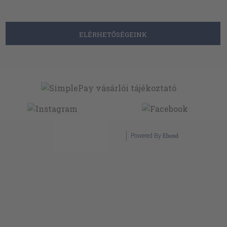
ELÉRHETŐSÉGEINK
Powered By
Ebond