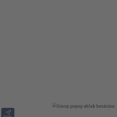
Észre-