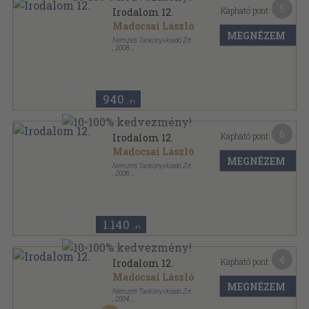
5
Kapható pont:
Irodalom 12.
Madocsai László
MEGNÉZEM
Nemzeti Tankönyvkiadó Zrt.
,
2008
Ragasztott papírkötés
,
423
oldal
940
,-Ft
6
Kapható pont:
Irodalom 12.
Madocsai László
MEGNÉZEM
Nemzeti Tankönyvkiadó Zrt.
,
2006
Ragasztott papírkötés
,
423
oldal
1.140
,-Ft
4
Kapható pont:
Irodalom 12.
Madocsai László
MEGNÉZEM
Nemzeti Tankönyvkiadó Zrt.
,
2004
Ragasztott papírkötés
,
423
oldal