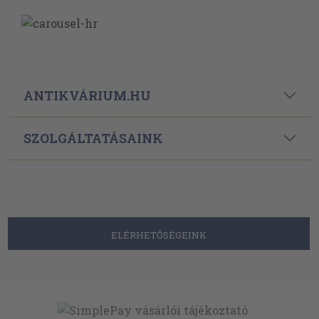
ANTIKVÁRIUM.HU
SZOLGÁLTATÁSAINK
ELÉRHETŐSÉGEINK