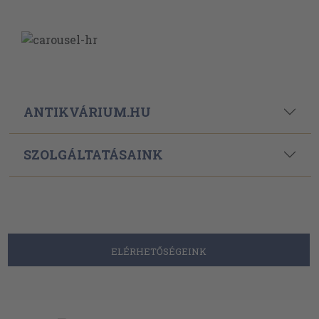
ANTIKVÁRIUM.HU
SZOLGÁLTATÁSAINK
ELÉRHETŐSÉGEINK