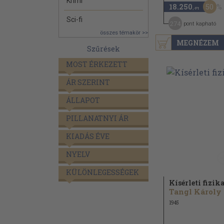
Krimi
50
18.250
,-Ft
Sci-fi
274
pont kapható
összes témakör >>
MEGNÉZEM
Szűrések
MOST ÉRKEZETT
ÁR SZERINT
ÁLLAPOT
PILLANATNYI ÁR
KIADÁS ÉVE
NYELV
KÜLÖNLEGESSÉGEK
Kísérleti fizik
Tangl Károly
1945