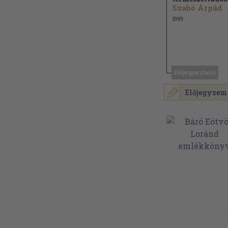
Szabó Árpád
1999
Előjegyezhető
Előjegyzem