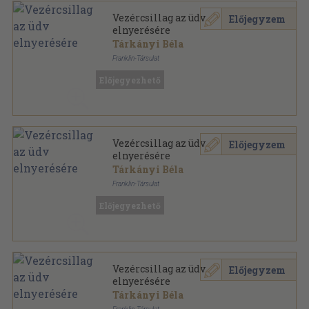
Vezércsillag az üdv
Előjegyzem
elnyerésére
Tárkányi Béla
Franklin-Társulat
Bőr
,
480
oldal
Előjegyezhető
Vezércsillag az üdv
Előjegyzem
elnyerésére
Tárkányi Béla
Franklin-Társulat
Bőr
,
480
oldal
Előjegyezhető
Vezércsillag az üdv
Előjegyzem
elnyerésére
Tárkányi Béla