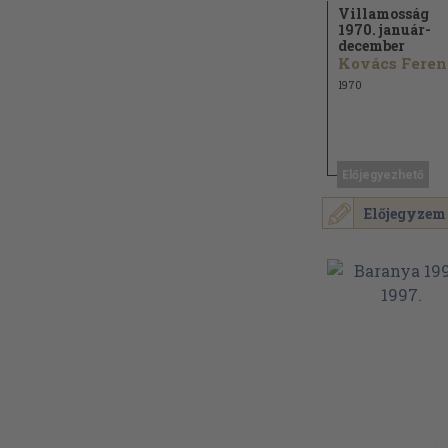
Villamosság
1970. január-
december
Kovács Feren
1970
Előjegyezhető
Előjegyzem