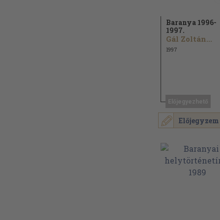
Baranya 1996-
1997.
Gál Zoltán...
1997
Előjegyezhető
Előjegyzem