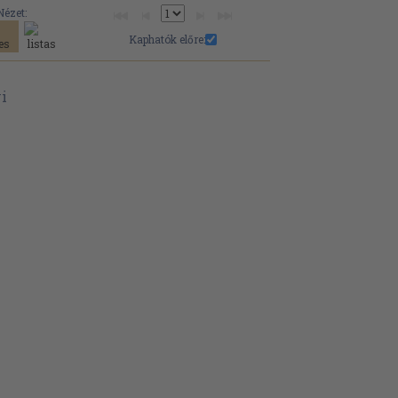
Nézet:
Kaphatók előre: