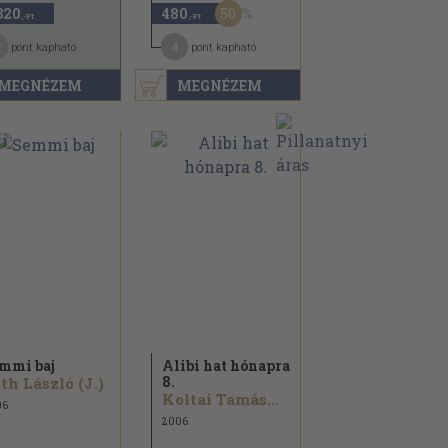
50
320
480
,-Ft
,-Ft
2
4
pont kapható
pont kapható
MEGNÉZEM
MEGNÉZEM
mmi baj
Alibi hat hónapra
8.
th László (J.)
Koltai Tamás...
06
2006