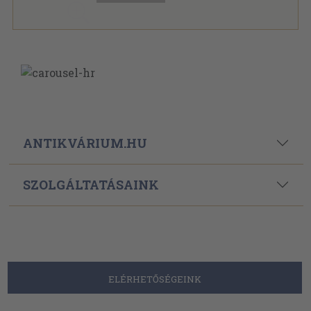
ANTIKVÁRIUM.HU
SZOLGÁLTATÁSAINK
ELÉRHETŐSÉGEINK