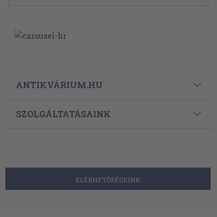
ANTIKVÁRIUM.HU
SZOLGÁLTATÁSAINK
ELÉRHETŐSÉGEINK