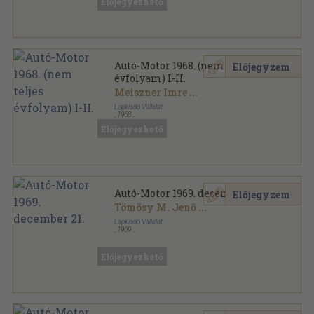
Előjegyezhető
Autó-Motor 1968. (nem teljes
Előjegyzem
évfolyam) I-II.
Meiszner Imre
...
Lapkiadó Vállalat
,
1968
Könyvkötői kötés
,
704
oldal
Előjegyezhető
Autó-Motor sorozat
Autó-Motor 1969. december 21.
Előjegyzem
Tömösy M. Jenő
...
Lapkiadó Vállalat
,
1969
Tűzött kötés
,
31
oldal
Autó-Motor sorozat
Előjegyezhető