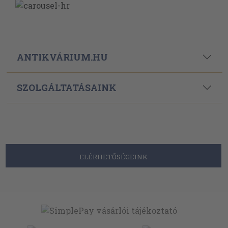
ANTIKVÁRIUM.HU
SZOLGÁLTATÁSAINK
ELÉRHETŐSÉGEINK