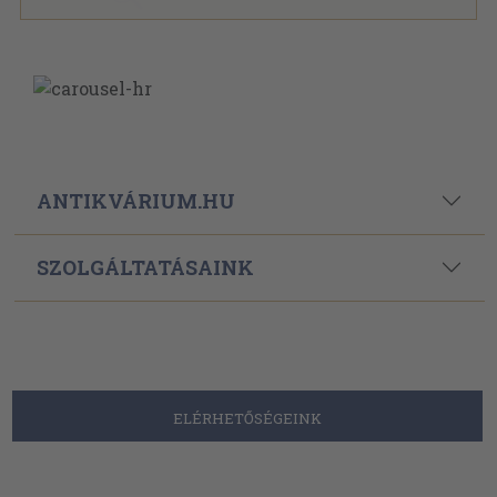
ANTIKVÁRIUM.HU
SZOLGÁLTATÁSAINK
ELÉRHETŐSÉGEINK