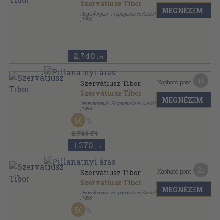
Szervátiusz Tibor
MEGNÉZEM
Idegenforgalmi Propaganda és Kiadó Vállalat
,
1986
Tűzött kötés
,
44
oldal
2.740
,-Ft
11
Kapható pont:
Szervátiusz Tibor
Szervátiusz Tibor
MEGNÉZEM
Idegenforgalmi Propaganda és Kiadó Vállalat
,
1984
Tűzött kötés
,
44
oldal
50
2.740 Ft
1.370
,-Ft
21
Kapható pont:
Szervátiusz Tibor
Szervátiusz Tibor
MEGNÉZEM
Idegenforgalmi Propaganda és Kiadó Vállalat
,
1983
Tűzött kötés
,
44
oldal
50