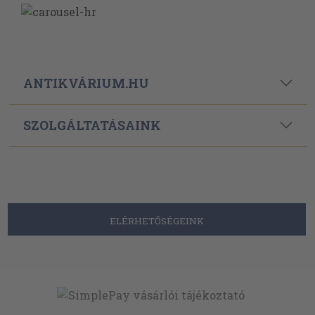
ANTIKVÁRIUM.HU
SZOLGÁLTATÁSAINK
ELÉRHETŐSÉGEINK