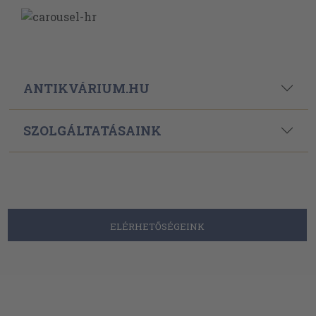
ANTIKVÁRIUM.HU
SZOLGÁLTATÁSAINK
ELÉRHETŐSÉGEINK
Powered By
Ebond