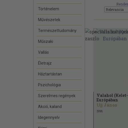
Rendez
Történelem
Művészetek
Természettudomány
Műszaki
Vallás
Életrajz
Háztartástan
Pszichológia
Valahol (Kelet-
Szerelmes regények
Európában
Ujj János
Akció, kaland
1998
Idegennyelv