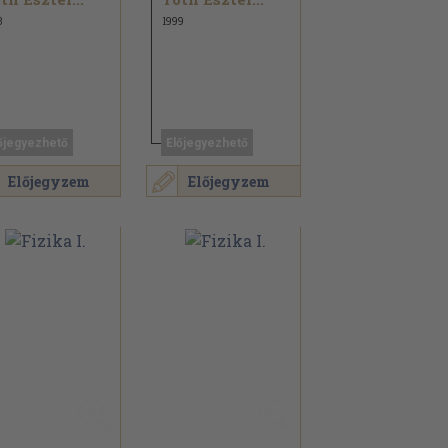
3
1999
őjegyezhető
Előjegyezhető
Előjegyzem
Előjegyzem