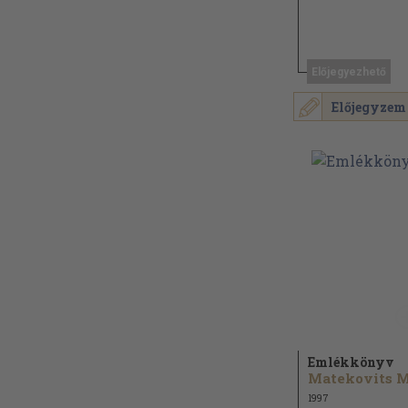
Előjegyezhető
Előjegyzem
Emlékkönyv
1997